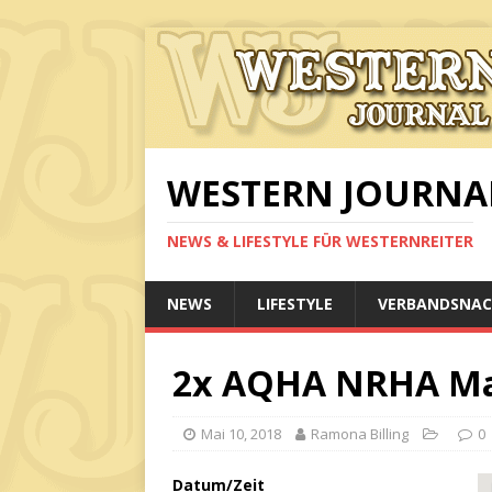
WESTERN JOURNA
NEWS & LIFESTYLE FÜR WESTERNREITER
NEWS
LIFESTYLE
VERBANDSNAC
2x AQHA NRHA Ma
Mai 10, 2018
Ramona Billing
0
Datum/Zeit