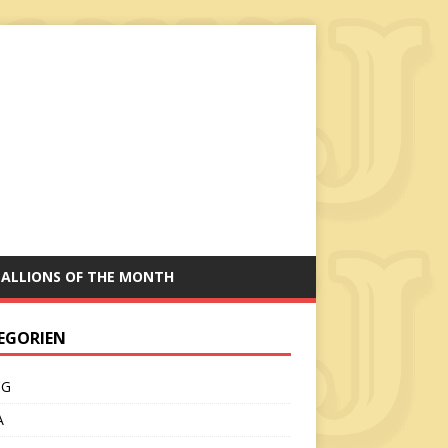
TALLIONS OF THE MONTH
EGORIEN
CG
A