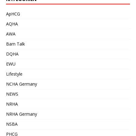
ApHCG
AQHA
AWA
Barn Talk
DQHA
EWU
Lifestyle
NCHA Germany
NEWS
NRHA
NRHA Germany
NSBA
PHCG