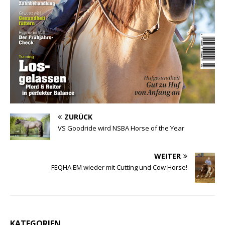
ZURÜCK
VS Goodride wird NSBA Horse of the Year
WEITER
FEQHA EM wieder mit Cutting und Cow Horse!
KATEGORIEN