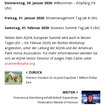
Donnerstag, 30. Januar 2020:
Willkommen – Empfang (18
Uhr)
Freitag, 31. Januar 2020:
Showmanagement Tag (ab 8 Uhr)
Samstag, 01. Februar 2020:
Business Summit Tag (ab 9 Uhr)
Neben dem AQHA European Summit wird auch in diesen
Tagen (03. – 04. Februar 2020) ein Richter-Workshop
angeboten, unter der Leitung der AQHA und der American
Paint Horse Association. Für mehr Informationen wenden Sie
sich an AQHA Senior Director of Judges Patti Carter unter
pcarter@aqha.org.
ZURÜCK
Shiners Voodoo Dr ist jetzt EquiStat 1 Million Dollar
Sire
WEITER
Francesca Sternberg erhält British Equestrian
Federation Medal of Honour