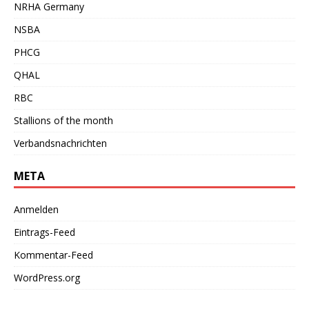
NRHA Germany
NSBA
PHCG
QHAL
RBC
Stallions of the month
Verbandsnachrichten
META
Anmelden
Eintrags-Feed
Kommentar-Feed
WordPress.org