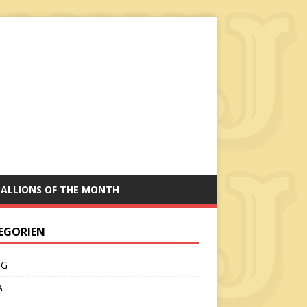
TALLIONS OF THE MONTH
EGORIEN
CG
A