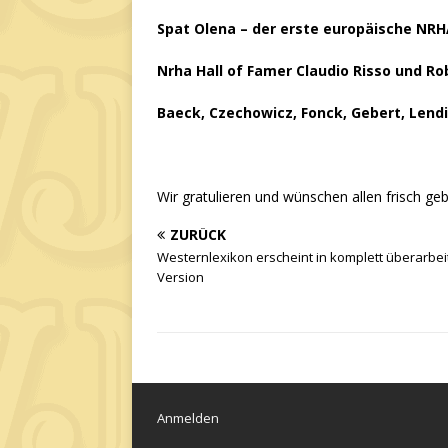
Spat Olena – der erste europäische NRHA 
Nrha Hall of Famer Claudio Risso und R
Baeck, Czechowicz, Fonck, Gebert, Lend
Wir gratulieren und wünschen allen frisch ge
ZURÜCK
Westernlexikon erscheint in komplett überarbei
Version
Anmelden