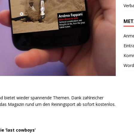
Verb
MET
Anme
Eintr
Komm
Word
nd bietet wieder spannende Themen. Dank zahlreicher
das Magazin rund um den Reiningsport ab sofort kostenlos.
ie ‘last cowboys’