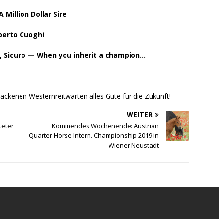
Million Dollar Sire
oberto Cuoghi
i, Sicuro — When you inherit a champion…
backenen Westernreitwarten alles Gute für die Zukunft!
WEITER
teter
Kommendes Wochenende: Austrian
Quarter Horse Intern. Championship 2019 in
Wiener Neustadt