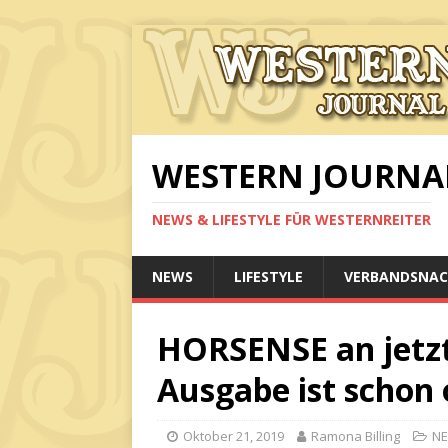
WESTERN JOURNA
NEWS & LIFESTYLE FÜR WESTERNREITER
NEWS
LIFESTYLE
VERBANDSNAC
HORSENSE an jetzt
Ausgabe ist schon 
Oktober 21, 2019
Ramona Billing
N