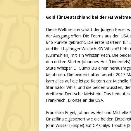
Gold für Deutschland bei der FEI Weltme
Diese Weltmeisterschaft der Jungen Reiter w
der Ausgang offen. Die Teams aus den USA un
646 Punkte gebracht. Die erste Starterin für 
und ihr 11-jähriger Wallach KD Whizoffthefut
(Luhmühlen) mit Tin Whizzin Pech. Die beide
den dritten Starter Johannes Heil (Lindenfels)
Stute Whizper Lil Gump BB einen herausragen
belohnten. Die beiden hatten bereits 2017 
kam alles auf die letzte Reiterin an: Michel
Star Sailor Whiz, und die beiden wussten, de
dreifache Deutsche Meisterin. Das bedeutete
Frankreich, Bronze an die USA.
Franziska Engel, Johannes Heil und Michelle
Einzelfinale gesichert wie die beiden Einzelre
John Wisser (Enspel) auf CP Chilys Trouble (2