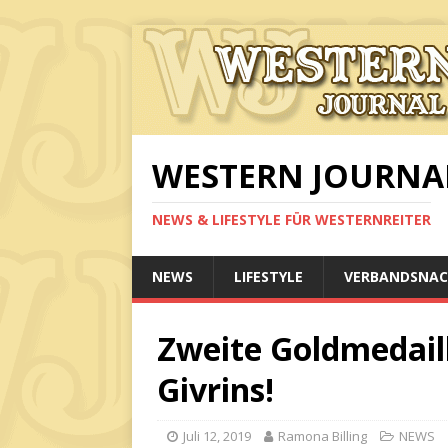
WESTERN JOURNA
NEWS & LIFESTYLE FÜR WESTERNREITER
NEWS
LIFESTYLE
VERBANDSNAC
Zweite Goldmedaill
Givrins!
Juli 12, 2019
Ramona Billing
NEWS