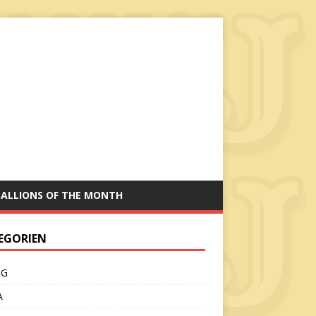
TALLIONS OF THE MONTH
EGORIEN
CG
A