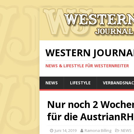
WESTERN JOURNA
NEWS & LIFESTYLE FÜR WESTERNREITER
NEWS
LIFESTYLE
VERBANDSNAC
Nur noch 2 Woche
für die AustrianRH
Juni 14, 2019
Ramona Billing
NEWS