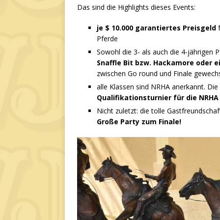
Das sind die Highlights dieses Events:
je $ 10.000 garantiertes Preisgeld
f
Pferde
Sowohl die 3- als auch die 4-jährigen
Snaffle Bit bzw. Hackamore oder e
zwischen Go round und Finale gewechs
alle Klassen sind NRHA anerkannt. Die
Qualifikationsturnier für die NRHA
Nicht zuletzt: die tolle Gastfreundsc
Große Party zum Finale!