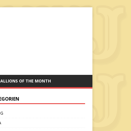
TALLIONS OF THE MONTH
EGORIEN
CG
A