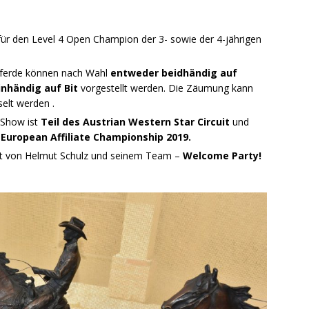
ür den Level 4 Open Champion der 3- sowie der 4-jährigen
 Pferde können nach Wahl
entweder beidhändig auf
inhändig auf Bit
vorgestellt werden. Die Zäumung kann
elt werden .
 Show ist
Teil des Austrian Western Star Circuit
und
 European Affiliate Championship 2019.
haft von Helmut Schulz und seinem Team –
Welcome Party!