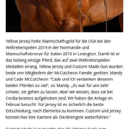
Yellow Jersey holte Mannschaftsgold für die USA bei den
Weltreiterspielen 2014 in der Normandie und
Mannschaftsbronze für Italien 2010 in Lexington. Damit ist er
das bislang einzige Pferd, das auf zwei Weltreiterspielen
Medaillen errang. Yellow Jersey und Custom Made Gun wurden
beide von Mitgliedern der McCutcheon Familie geritten: Mandy
und Cade McCutcheon: “Cade und ich verdanken diesenm
beiden Pferden so viel“, so Mandy. „Es war für uns sehr
schwer, sie gehen zu lassen. Aber wir wissen, dass sie bei
Cecilia bestens aufgehoben sind. Wir haben die Anlage im
Februar besucht. Für Jersey ist es sicherlich die beste
Entscheidung, nach Elementa zu kommen. Custom und Jersey
können hier ihre Karriere als Deckhengste weiterführen.“