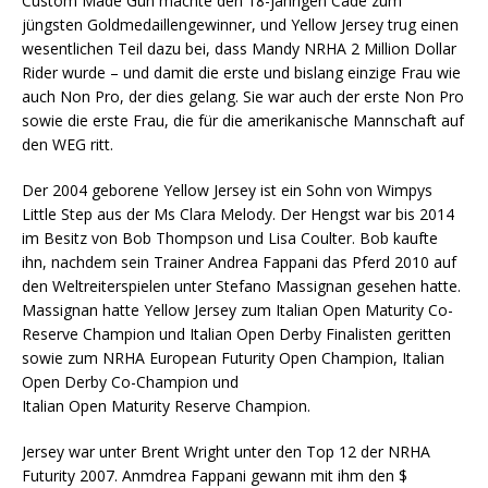
Custom Made Gun machte den 18-jährigen Cade zum
jüngsten Goldmedaillengewinner, und Yellow Jersey trug einen
wesentlichen Teil dazu bei, dass Mandy NRHA 2 Million Dollar
Rider wurde – und damit die erste und bislang einzige Frau wie
auch Non Pro, der dies gelang. Sie war auch der erste Non Pro
sowie die erste Frau, die für die amerikanische Mannschaft auf
den WEG ritt.
Der 2004 geborene Yellow Jersey ist ein Sohn von Wimpys
Little Step aus der Ms Clara Melody. Der Hengst war bis 2014
im Besitz von Bob Thompson und Lisa Coulter. Bob kaufte
ihn, nachdem sein Trainer Andrea Fappani das Pferd 2010 auf
den Weltreiterspielen unter Stefano Massignan gesehen hatte.
Massignan hatte Yellow Jersey zum Italian Open Maturity Co-
Reserve Champion und Italian Open Derby Finalisten geritten
sowie zum NRHA European Futurity Open Champion, Italian
Open Derby Co-Champion und
Italian Open Maturity Reserve Champion.
Jersey war unter Brent Wright unter den Top 12 der NRHA
Futurity 2007. Anmdrea Fappani gewann mit ihm den $