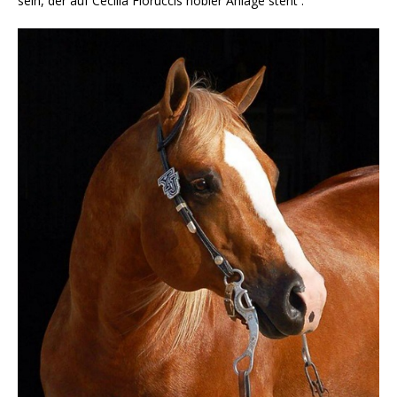
sein, der auf Cecilia Fioruccis nobler Anlage steht .