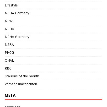
Lifestyle
NCHA Germany
NEWS
NRHA
NRHA Germany
NSBA
PHCG
QHAL
RBC
Stallions of the month
Verbandsnachrichten
META
Anmelden