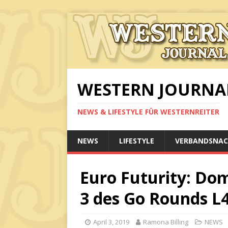
WESTERN JOURNA
NEWS & LIFESTYLE FÜR WESTERNREITER
NEWS
LIFESTYLE
VERBANDSNAC
Euro Futurity: Do
3 des Go Rounds L
April 3, 2019
Ramona Billing
NEWS