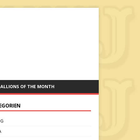
TALLIONS OF THE MONTH
EGORIEN
CG
A