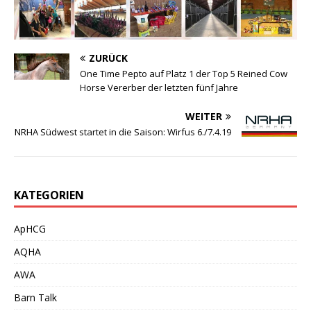
ZURÜCK
One Time Pepto auf Platz 1 der Top 5 Reined Cow
Horse Vererber der letzten fünf Jahre
WEITER
NRHA Südwest startet in die Saison: Wirfus 6./7.4.19
KATEGORIEN
ApHCG
AQHA
AWA
Barn Talk