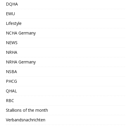
DQHA
EWU
Lifestyle
NCHA Germany
NEWS
NRHA
NRHA Germany
NSBA
PHCG
QHAL
RBC
Stallions of the month
Verbandsnachrichten