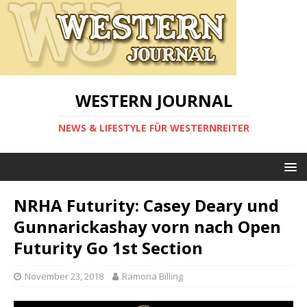
WESTERN JOURNAL
NEWS & LIFESTYLE FÜR WESTERNREITER
NRHA Futurity: Casey Deary und
Gunnarickashay vorn nach Open
Futurity Go 1st Section
November 23, 2018
Ramona Billing