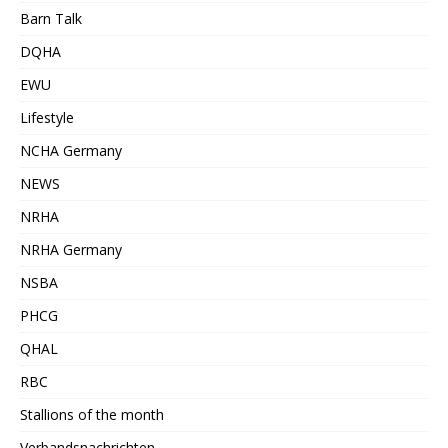
Barn Talk
DQHA
EWU
Lifestyle
NCHA Germany
NEWS
NRHA
NRHA Germany
NSBA
PHCG
QHAL
RBC
Stallions of the month
Verbandsnachrichten