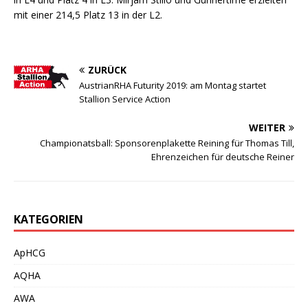
mit einer 214,5 Platz 13 in der L2.
ZURÜCK
AustrianRHA Futurity 2019: am Montag startet
Stallion Service Action
WEITER
Championatsball: Sponsorenplakette Reining für Thomas Till,
Ehrenzeichen für deutsche Reiner
KATEGORIEN
ApHCG
AQHA
AWA