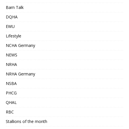
Barn Talk
DQHA
EWU
Lifestyle
NCHA Germany
NEWS
NRHA
NRHA Germany
NSBA
PHCG
QHAL
RBC
Stallions of the month