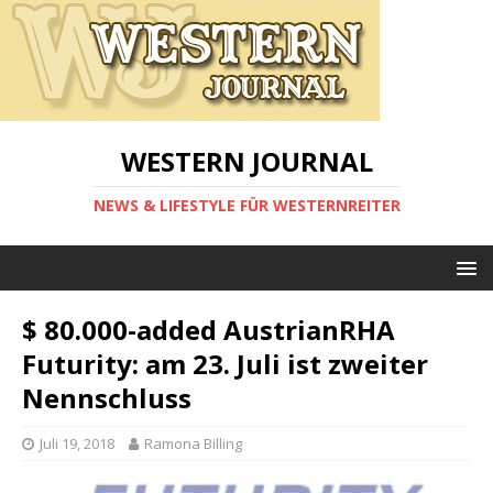
WESTERN JOURNAL
NEWS & LIFESTYLE FÜR WESTERNREITER
$ 80.000-added AustrianRHA
Futurity: am 23. Juli ist zweiter
Nennschluss
Juli 19, 2018
Ramona Billing