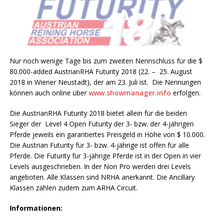
Nur noch wenige Tage bis zum zweiten Nennschluss für die $
80.000-added AustrianRHA Futurity 2018 (22. – 25. August
2018 in Wiener Neustadt), der am 23. Juli ist. Die Nennungen
können auch online über
www.showmanager.info
erfolgen.
Die AustrianRHA Futurity 2018 bietet allein für die beiden
Sieger der Level 4 Open Futurity der 3- bzw. der 4-jährigen
Pferde jeweils ein garantiertes Preisgeld in Höhe von $ 10.000.
Die Austrian Futurity für 3- bzw. 4-jährige ist offen für alle
Pferde. Die Futurity für 3-jährige Pferde ist in der Open in vier
Levels ausgeschrieben. In der Non Pro werden drei Levels
angeboten. Alle Klassen sind NRHA anerkannt. Die Ancillary
Klassen zählen zudem zum ARHA Circuit.
Informationen: