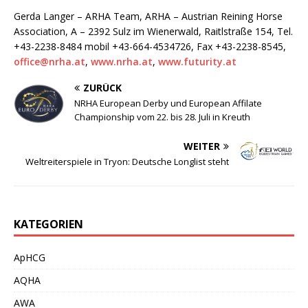
Gerda Langer – ARHA Team, ARHA – Austrian Reining Horse
Association, A – 2392 Sulz im Wienerwald, Raitlstraße 154, Tel.
+43-2238-8484 mobil +43-664-4534726, Fax +43-2238-8545,
office@nrha.at
,
www.nrha.at
,
www.futurity.at
ZURÜCK
NRHA European Derby und European Affilate
Championship vom 22. bis 28. Juli in Kreuth
WEITER
Weltreiterspiele in Tryon: Deutsche Longlist steht
KATEGORIEN
ApHCG
AQHA
AWA