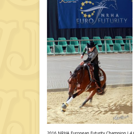
2016 NRHA European Futurity Champion L4 