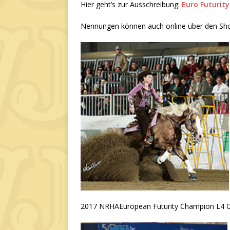
Hier geht’s zur Ausschreibung:
Euro Futurity
Nennungen können auch online über den S
2017 NRHAEuropean Futurity Champion L4 O