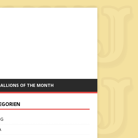
TALLIONS OF THE MONTH
EGORIEN
CG
A