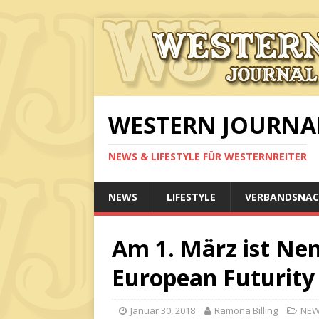
WESTERN JOURNA
NEWS & LIFESTYLE FÜR WESTERNREITER
NEWS
LIFESTYLE
VERBANDSNAC
Am 1. März ist Ne
European Futurity
Januar 30, 2018
Ramona Billing
NE