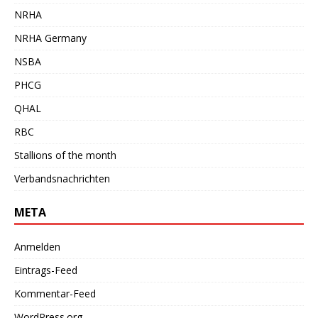
NRHA
NRHA Germany
NSBA
PHCG
QHAL
RBC
Stallions of the month
Verbandsnachrichten
META
Anmelden
Eintrags-Feed
Kommentar-Feed
WordPress.org