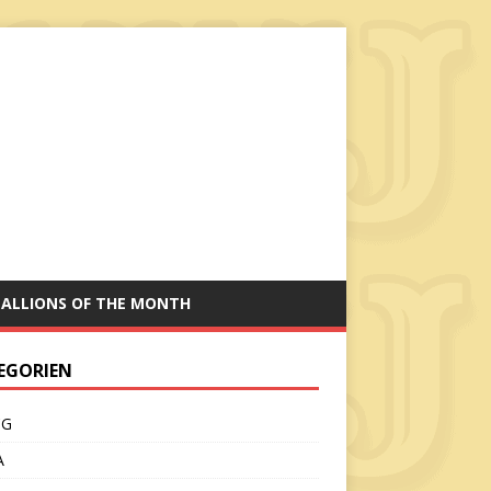
TALLIONS OF THE MONTH
EGORIEN
CG
A