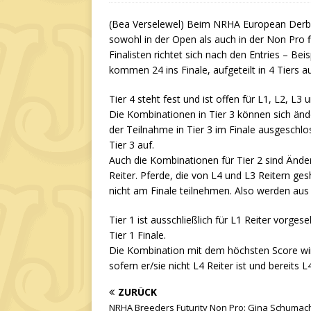
(Bea Verselewel) Beim NRHA European Derby 
sowohl in der Open als auch in der Non Pro fi
Finalisten richtet sich nach den Entries – Be
kommen 24 ins Finale, aufgeteilt in 4 Tiers 
Tier 4 steht fest und ist offen für L1, L2, L3 
Die Kombinationen in Tier 3 können sich ände
der Teilnahme in Tier 3 im Finale ausgeschl
Tier 3 auf.
Auch die Kombinationen für Tier 2 sind Änder
Reiter. Pferde, die von L4 und L3 Reitern ges
nicht am Finale teilnehmen. Also werden aus 
Tier 1 ist ausschließlich für L1 Reiter vorges
Tier 1 Finale.
Die Kombination mit dem höchsten Score wi
sofern er/sie nicht L4 Reiter ist und bereits
ZURÜCK
NRHA Breeders Futurity Non Pro: Gina Schumac