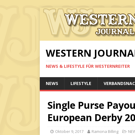
WESTERN JOURNA
NEWS & LIFESTYLE FÜR WESTERNREITER
NEWS
LIFESTYLE
VERBANDSNAC
Single Purse Pay
European Derby 2
Oktober 9, 2017
Ramona Billing
NE