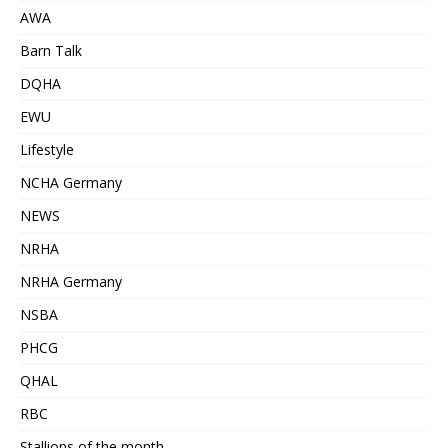
AWA
Barn Talk
DQHA
EWU
Lifestyle
NCHA Germany
NEWS
NRHA
NRHA Germany
NSBA
PHCG
QHAL
RBC
Stallions of the month