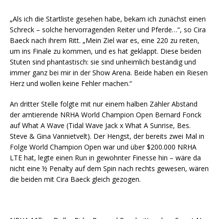
„Als ich die Startliste gesehen habe, bekam ich zunächst einen
Schreck – solche hervorragenden Reiter und Pferde…“, so Cira
Baeck nach ihrem Ritt. „Mein Ziel war es, eine 220 zu reiten,
um ins Finale zu kommen, und es hat geklappt. Diese beiden
Stuten sind phantastisch: sie sind unheimlich beständig und
immer ganz bei mir in der Show Arena. Beide haben ein Riesen
Herz und wollen keine Fehler machen.“
An dritter Stelle folgte mit nur einem halben Zähler Abstand
der amtierende NRHA World Champion Open Bernard Fonck
auf What A Wave (Tidal Wave Jack x What A Sunrise, Bes.
Steve & Gina Vannietvelt). Der Hengst, der bereits zwei Mal in
Folge World Champion Open war und über $200.000 NRHA
LTE hat, legte einen Run in gewohnter Finesse hin – wäre da
nicht eine ½ Penalty auf dem Spin nach rechts gewesen, wären
die beiden mit Cira Baeck gleich gezogen.