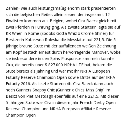
Zahlen- wie auch leistungsmäßig enorm stark präsentierten
sich die belgischen Reiter: allein sieben der insgesamt 12
Finalisten kommen aus Belgien, wobei Cira Baeck gleich mit
zwei Pferden in Führung ging. Als zweite Starterin legte sie auf
KR When in Rome (Spooks Gotta Whiz x Crome Shiner) für
Besitzerin Katarzyna Roleska die Messlatte auf 221,5. Die 5-
jährige braune Stute mit der auffallenden weißen Zeichnung
am Kopf bestach erneut durch hervorragende Manöver, wobei
sie insbesondere in den Spins Pluspunkte sammeln konnte.
Cira, die bereits über $ 827.000 NRHA LTE hat, bekam die
Stute bereits als Jährling und war mit ihr NRHA European
Futurity Reserve Champion Open sowie Dritte auf der IRHA
Futurity 2016. Als letzte Starterin ritt Cira Baeck dann auch
noch Gunners Snappy Chic (Gunner x Chics Miss Snip) im
Besitz von Piet Mestdagh ebenfalls auf eine 221,5. Mit dieser
5-jährigen Stute war Cira in diesem Jahr French Derby Open
Reserve Champion und NRHA European Affiliate Reserve
Champion Open.