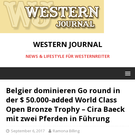
WESTERN JOURNAL
NEWS & LIFESTYLE FÜR WESTERNREITER
Belgier dominieren Go round in
der $ 50.000-added World Class
Open Bronze Trophy – Cira Baeck
mit zwei Pferden in Führung
September 6, 2017
Ramona Billing