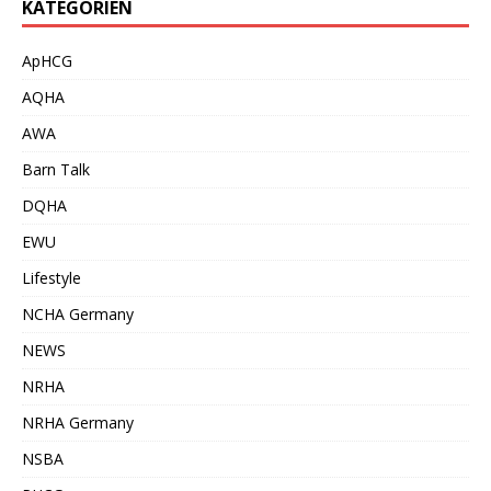
KATEGORIEN
ApHCG
AQHA
AWA
Barn Talk
DQHA
EWU
Lifestyle
NCHA Germany
NEWS
NRHA
NRHA Germany
NSBA