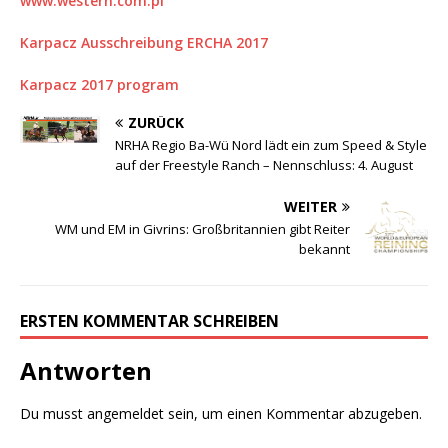
www.western.com.pl
Karpacz Ausschreibung ERCHA 2017
Karpacz 2017 program
ZURÜCK
NRHA Regio Ba-Wü Nord lädt ein zum Speed & Style
auf der Freestyle Ranch – Nennschluss: 4. August
WEITER
WM und EM in Givrins: Großbritannien gibt Reiter
bekannt
ERSTEN KOMMENTAR SCHREIBEN
Antworten
Du musst
angemeldet
sein, um einen Kommentar abzugeben.