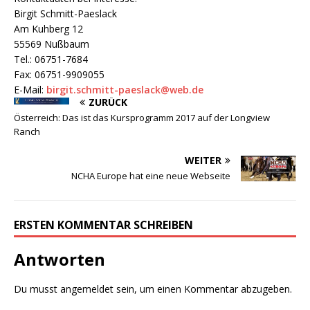
Birgit Schmitt-Paeslack
Am Kuhberg 12
55569 Nußbaum
Tel.: 06751-7684
Fax: 06751-9909055
E-Mail:
birgit.schmitt-paeslack@web.de
ZURÜCK
Österreich: Das ist das Kursprogramm 2017 auf der Longview
Ranch
WEITER
NCHA Europe hat eine neue Webseite
ERSTEN KOMMENTAR SCHREIBEN
Antworten
Du musst
angemeldet
sein, um einen Kommentar abzugeben.