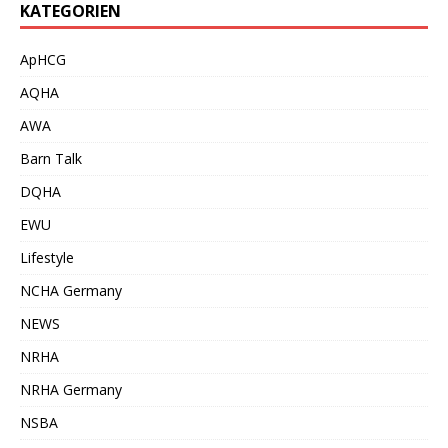
KATEGORIEN
ApHCG
AQHA
AWA
Barn Talk
DQHA
EWU
Lifestyle
NCHA Germany
NEWS
NRHA
NRHA Germany
NSBA