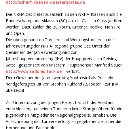
http://scharf-cheban-quarterhorses.de
Die NRHA Ost bietet zusätzlich zu den NRHA-Klassen auch die
Bundeschampionatsklassen (BC) an, die Class in Class geritten
werden. Dazu zählen die BC Youth, Greener, Rookie, Non Pro
und Open.
Die oben genannten Turniere sind Wertungsturniere in der
Jahreswertung der NRHA Regionalgruppe Ost. Unter den
Gewinnern der Jahreswertung wird zur
Jahreshauptversammlung (JHV) der Hauptpreis – ein Reining-
Sattel, gesponsert von unserem Hauptsponsor Manfred Sauer
http://www.saddles-tack.de
– verlost.
Dem Gewinner der Jahreswertung Youth wird als Preis ein
handgefertigtes Bit von Stephan Ruhland („Scooter“) zur JHV
überreicht.
Zur Unterstützung der jungen Reiter, hat sich der Vorstand
entschlossen, auf seinen Turnieren keine Startgebühren für die
jugendlichen Mitglieder der Regionalgruppe zu erheben. Die
Ausschreibung der Turniere erfolgt zu gegebener Zeit über die
Homepage und Facebook.