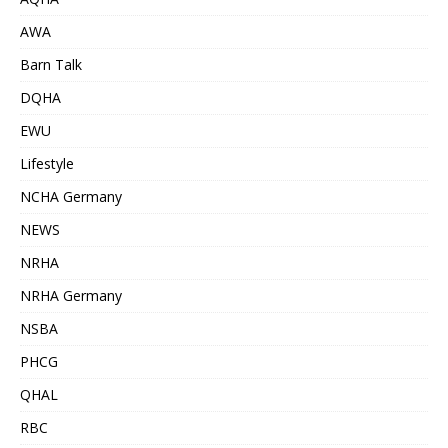
AWA
Barn Talk
DQHA
EWU
Lifestyle
NCHA Germany
NEWS
NRHA
NRHA Germany
NSBA
PHCG
QHAL
RBC