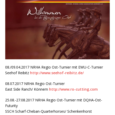
08./09.04.2017 NRHA Regio Ost-Turnier mit EWU-C-Turnier
Seehof Reibitz
http://www.seehof-reibitz.de/
08.07.2017 NRHA Regio Ost-Turnier
East Side Ranch/ Könnern
http://www.ro-cutting.com
25.08.-27.08.2017 NRHA Regio Ost-Turnier mit DQHA-Ost-
Futurity
SSCH Scharf-Cheban-Quarterhorses/ Schenkenhorst