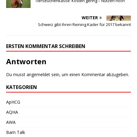
Tierseuchenkasse: Kosten gering – Nutzen hoch
WEITER
Schweiz gibt ihren Reining Kader für 2017 bekannt
ERSTEN KOMMENTAR SCHREIBEN
Antworten
Du musst
angemeldet
sein, um einen Kommentar abzugeben.
KATEGORIEN
ApHCG
AQHA
AWA
Barn Talk