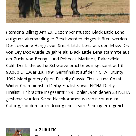
(Ramona Billing) Am 29. Dezember musste Black Little Lena
aufgrund altersbedingter Beschwerden eingeschläfert werden.
Der schwarze Hengst von Smart Little Lena aus der Missy Dry
von Dry Doc wurde 28 Jahre alt. Black Little Lena stammte aus
der Zucht von Benny J. und Rebecca Martinez, Bakersfield,
Calif. Der bildhübsche Schwarze brachte es insgesamt auf $
93.000 LTE,war u.a. 1991 Semifinalist auf der NCHA Futurity,
1992 Montgomery Open Futurity Classic Finalist und Coast
Winter Championship Derby Finalist sowie NCHA Derby
Finalist. Er brachte insgesamt 189 Fohlen, von denen 33 NCHA
geshowt wurden. Seine Nachkommen waren nicht nur im
Cutting, sondern auch Roping und Team Penning erfolgreich.
ZURÜCK