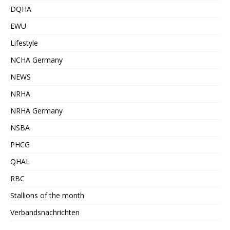
DQHA
EWU
Lifestyle
NCHA Germany
NEWS
NRHA
NRHA Germany
NSBA
PHCG
QHAL
RBC
Stallions of the month
Verbandsnachrichten