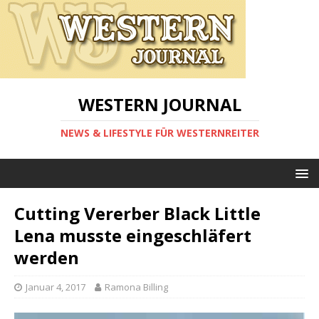
WESTERN JOURNAL
NEWS & LIFESTYLE FÜR WESTERNREITER
Cutting Vererber Black Little
Lena musste eingeschläfert
werden
Januar 4, 2017
Ramona Billing