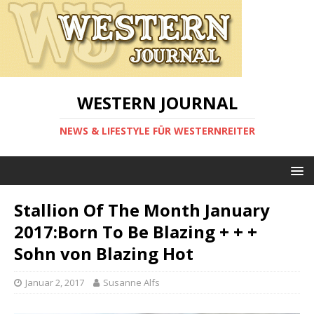
WESTERN JOURNAL
NEWS & LIFESTYLE FÜR WESTERNREITER
Stallion Of The Month January
2017:Born To Be Blazing + + +
Sohn von Blazing Hot
Januar 2, 2017
Susanne Alfs