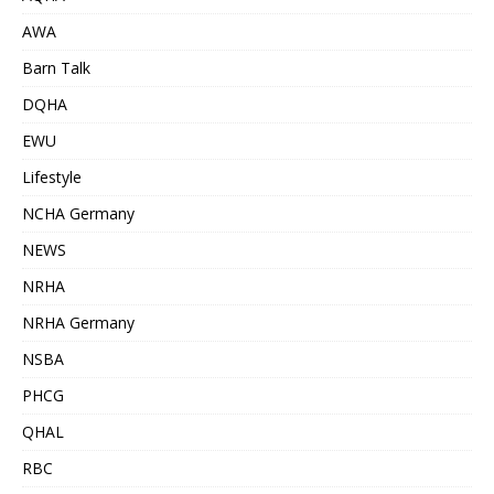
AWA
Barn Talk
DQHA
EWU
Lifestyle
NCHA Germany
NEWS
NRHA
NRHA Germany
NSBA
PHCG
QHAL
RBC