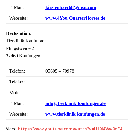
E-Mail:
kirstenbaer68@msn.com
Webseite:
www.4You-QuarterHorses.de
Deckstation:
Tierklinik Kaufungen
Pfingstweide 2
32460 Kaufungen
Telefon:
05605 – 70978
Telefax:
Mobil:
E-Mail:
info@tierklinik-kaufungen.de
Webseite:
www.tierklinik-kaufungen.de
Video
https://www.youtube.com/watch?v=U19I4Ww9dE4