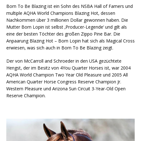
Born To Be Blazing ist ein Sohn des NSBA Hall of Famers und
multiple AQHA World Champions Blazing Hot, dessen
Nachkommen über 3 millionen Dollar gewonnen haben. Die
Mutter Born Lopin ist selbst ‚Producer-Legende‘ und gilt als
eine der besten Töchter des großen Zippo Pine Bar. Die
Anpaarung Blazing Hot – Born Lopin hat sich als Magical Cross
erwiesen, was sich auch in Born To Be Blazing zeigt.
Der von McCarroll and Schroeder in den USA gezüchtete
Hengst, der im Besitz von 4You Quarter Horses ist, war 2004
AQHA World Champion Two Year Old Pleasure und 2005 All
American Quarter Horse Congress Reserve Champion Jr.
Western Pleasure und Arizona Sun Circuit 3-Year-Old Open
Reserve Champion.