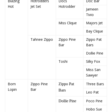
Blazing
Hotrodders
Docs
Doc Bar
Hot
Jet Set
Hotrodder
Jameen
Tivio
Miss Clique
Majors Jet
Bay Clique
Tahnee Zippo
Zippo Pine
Zippo Pat
Bar
Bars
Dollie Pine
Toshi
Silky Fox
Miss San
Sawyer
Born
Zippo Pine
Three Bars
Zippo Pat
Lopin
Bar
Bars
Leo Pat
Poco Pine
Dollie Pine
Hobo Sue