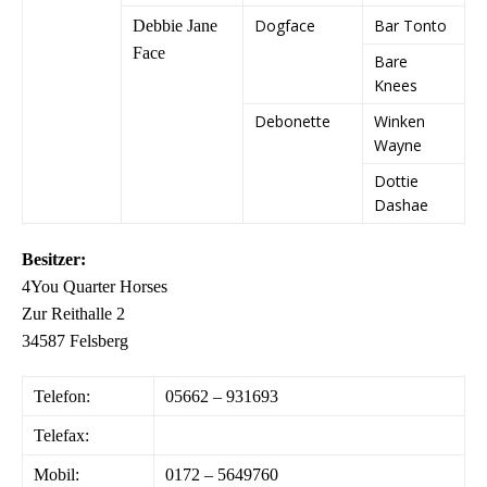
Dogface
Bar Tonto
Debbie Jane
Face
Bare
Knees
Debonette
Winken
Wayne
Dottie
Dashae
Besitzer:
4You Quarter Horses
Zur Reithalle 2
34587 Felsberg
Telefon:
05662 – 931693
Telefax:
Mobil:
0172 – 5649760