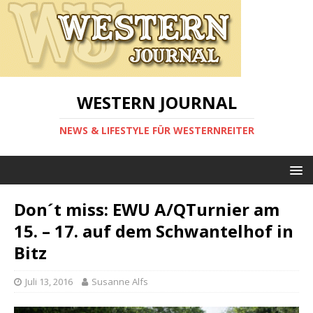
WESTERN JOURNAL
NEWS & LIFESTYLE FÜR WESTERNREITER
Don´t miss: EWU A/QTurnier am
15. – 17. auf dem Schwantelhof in
Bitz
Juli 13, 2016
Susanne Alfs