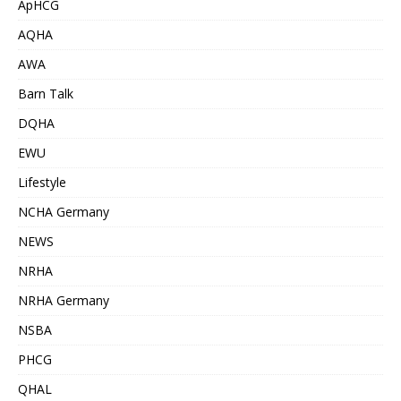
ApHCG
AQHA
AWA
Barn Talk
DQHA
EWU
Lifestyle
NCHA Germany
NEWS
NRHA
NRHA Germany
NSBA
PHCG
QHAL