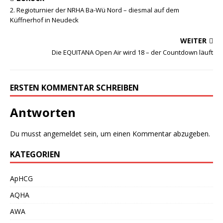
2. Regioturnier der NRHA Ba-Wü Nord – diesmal auf dem
Küffnerhof in Neudeck
WEITER
Die EQUITANA Open Air wird 18 – der Countdown läuft
ERSTEN KOMMENTAR SCHREIBEN
Antworten
Du musst
angemeldet
sein, um einen Kommentar abzugeben.
KATEGORIEN
ApHCG
AQHA
AWA