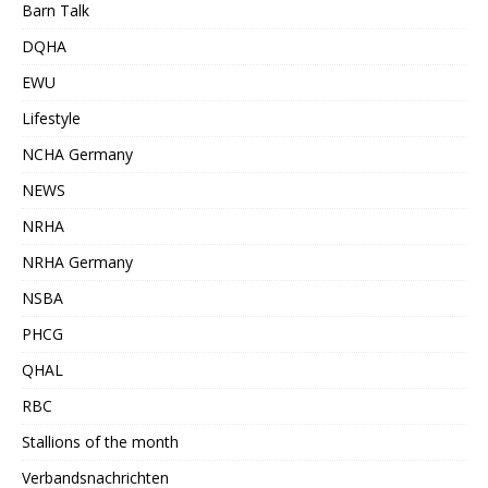
Barn Talk
DQHA
EWU
Lifestyle
NCHA Germany
NEWS
NRHA
NRHA Germany
NSBA
PHCG
QHAL
RBC
Stallions of the month
Verbandsnachrichten