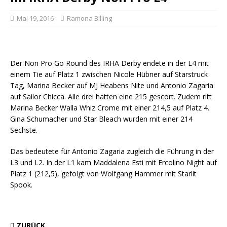
Mai 19, 2016
Ramona Billing
Der Non Pro Go Round des IRHA Derby endete in der L4 mit
einem Tie auf Platz 1 zwischen Nicole Hübner auf Starstruck
Tag, Marina Becker auf MJ Heabens Nite und Antonio Zagaria
auf Sailor Chicca. Alle drei hatten eine 215 gescort. Zudem ritt
Marina Becker Walla Whiz Crome mit einer 214,5 auf Platz 4.
Gina Schumacher und Star Bleach wurden mit einer 214
Sechste.
Das bedeutete für Antonio Zagaria zugleich die Führung in der
L3 und L2. In der L1 kam Maddalena Esti mit Ercolino Night auf
Platz 1 (212,5), gefolgt von Wolfgang Hammer mit Starlit
Spook.
ZURÜCK