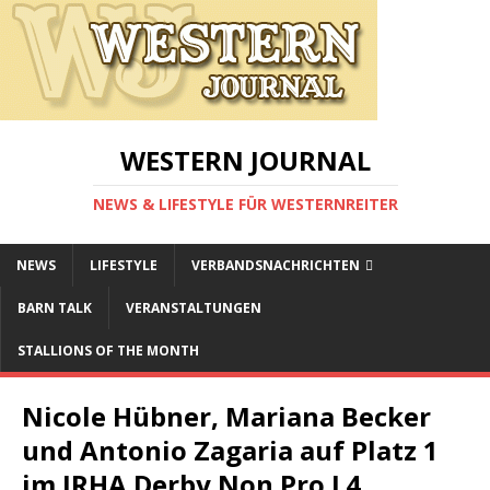
WESTERN JOURNAL
NEWS & LIFESTYLE FÜR WESTERNREITER
NEWS
LIFESTYLE
VERBANDSNACHRICHTEN
BARN TALK
VERANSTALTUNGEN
STALLIONS OF THE MONTH
Nicole Hübner, Mariana Becker
und Antonio Zagaria auf Platz 1
im IRHA Derby Non Pro L4