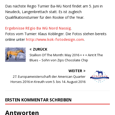
Das nächste Regio Turnier Ba-Wü Nord findet am 5. Juni in
Neudeck, Langenbrettach statt. Es ist zugleich
Qualifikationsturnier für den Rookie of the Year.
Ergebnisse REgio Ba Wü Nord Nassig
.
Fotos vom Turnier: Klaus Koblinger. Die Fotos stehen bereits
online unter
http://www.kok-fotodesign.com
.
ZURÜCK
Stallion Of The Month: May 2016 + + + Aint It The
Blues – Sohn von Zips Chocolate Chip
WEITER
27. Europameisterschaft der American Quarter
Horses 2016 in Kreuth vom 5. bis 14. August 2016
ERSTEN KOMMENTAR SCHREIBEN
Antworten