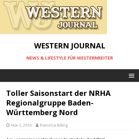
WESTERN JOURNAL
NEWS & LIFESTYLE FÜR WESTERNREITER
Toller Saisonstart der NRHA
Regionalgruppe Baden-
Württemberg Nord
Mai 3, 2016
Ramona Billing