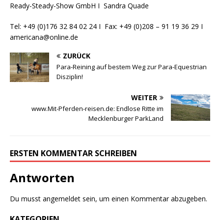
Ready-Steady-Show GmbH I Sandra Quade
Tel: +49 (0)176 32 84 02 24 I Fax: +49 (0)208 – 91 19 36 29 I
americana@online.de
ZURÜCK
Para-Reining auf bestem Weg zur Para-Equestrian
Disziplin!
WEITER
www.Mit-Pferden-reisen.de: Endlose Ritte im
Mecklenburger ParkLand
ERSTEN KOMMENTAR SCHREIBEN
Antworten
Du musst
angemeldet
sein, um einen Kommentar abzugeben.
KATEGORIEN