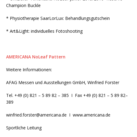
Champion Buckle
* Physiotherapie SaarLorLux: Behandlungsgutschein
* Art&Light: individuelles Fotoshooting
AMERICANA NoLeaf Pattern
Weitere Informationen:
AFAG Messen und Ausstellungen GmbH, Winfried Forster
Tel. +49 (0) 821 – 5 89 82 – 385 I Fax +49 (0) 821 – 5 89 82–
389
winfried.forster@americana.de I www.americana.de
Sportliche Leitung