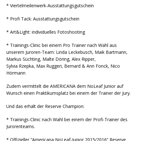
* Viertelmeilenwerk-Ausstattungsgutschein
* Profi Tack: Ausstattungsgutschein
* Art&Light: individuelles Fotoshooting
* Trainings-Clinic bei einem Pro Trainer nach Wahl aus
unserem Juroren-Team: Linda Leckebusch, Maik Bartmann,
Markus Süchting, Malte Döring, Alex Ripper,
Sylvia Rzepka, Max Ruggeri, Bernard & Ann Fonck, Nico
Hörmann
Zudem vermittelt die AMERICANA dem NoLeaf Junior auf
Wunsch einen Praktikumsplatz bei einem der Trainer der Jury.
Und das erhält der Reserve Champion:
* Trainings-Clinic nach Wahl bei einem der Profi-Trainer des
Jurorenteams.
* Offizieller “Americana NoLeaf-Junior 2015/2016“ Reserve