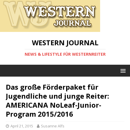
WESTERN JOURNAL
NEWS & LIFESTYLE FÜR WESTERNREITER
Das große Förderpaket für
Jugendliche und junge Reiter:
AMERICANA NoLeaf-Junior-
Program 2015/2016
April 21, 2015
Susanne Alfs