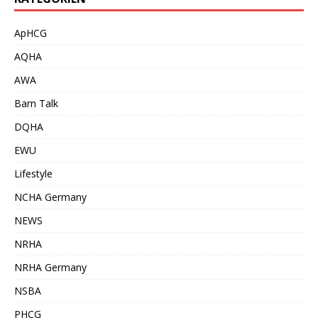
ApHCG
AQHA
AWA
Barn Talk
DQHA
EWU
Lifestyle
NCHA Germany
NEWS
NRHA
NRHA Germany
NSBA
PHCG