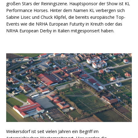
großen Stars der Reiningszene. Hauptsponsor der Show ist KL
Performance Horses. Hinter dem Namen KL verbergen sich
Sabine Lisec und Chuck Klipfel, die bereits europäische Top-
Events wie die NRHA European Futurity in Kreuth oder das
NRHA European Derby in Italien mitgesponsert haben.
Weikersdorf ist seit vielen Jahren ein Begriff im