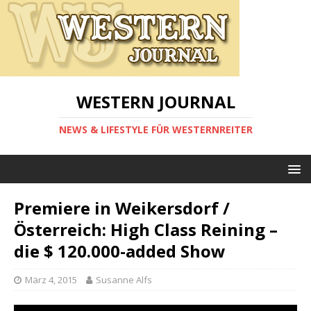
WESTERN JOURNAL
NEWS & LIFESTYLE FÜR WESTERNREITER
Premiere in Weikersdorf /
Österreich: High Class Reining –
die $ 120.000-added Show
März 4, 2015
Susanne Alfs