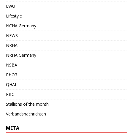
EWU
Lifestyle
NCHA Germany
NEWS
NRHA
NRHA Germany
NSBA
PHCG
QHAL
RBC
Stallions of the month
Verbandsnachrichten
META