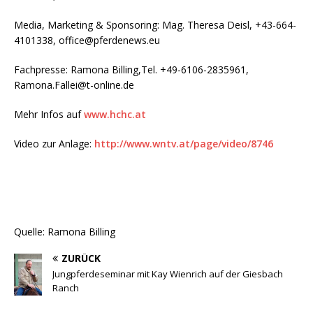
Media, Marketing & Sponsoring: Mag. Theresa Deisl, +43-664-
4101338, office@pferdenews.eu
Fachpresse: Ramona Billing,Tel. +49-6106-2835961,
Ramona.Fallei@t-online.de
Mehr Infos auf
www.hchc.at
Video zur Anlage:
http://www.wntv.at/page/video/8746
Quelle: Ramona Billing
ZURÜCK
Jungpferdeseminar mit Kay Wienrich auf der Giesbach
Ranch