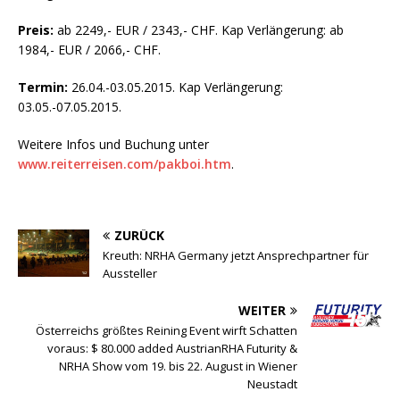
Preis:
ab 2249,- EUR / 2343,- CHF. Kap Verlängerung: ab
1984,- EUR / 2066,- CHF.
Termin:
26.04.-03.05.2015. Kap Verlängerung:
03.05.-07.05.2015.
Weitere Infos und Buchung unter
www.reiterreisen.com/pakboi.htm
.
ZURÜCK
Kreuth: NRHA Germany jetzt Ansprechpartner für
Aussteller
WEITER
Österreichs größtes Reining Event wirft Schatten
voraus: $ 80.000 added AustrianRHA Futurity &
NRHA Show vom 19. bis 22. August in Wiener
Neustadt