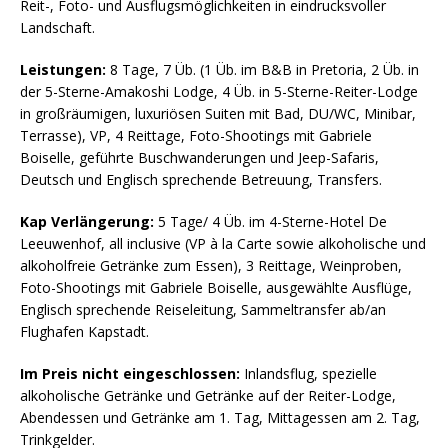
Reit-, Foto- und Ausflugsmöglichkeiten in eindrucksvoller
Landschaft.
Leistungen:
8 Tage, 7 Üb. (1 Üb. im B&B in Pretoria, 2 Üb. in
der 5-Sterne-Amakoshi Lodge, 4 Üb. in 5-Sterne-Reiter-Lodge
in großräumigen, luxuriösen Suiten mit Bad, DU/WC, Minibar,
Terrasse), VP, 4 Reittage, Foto-Shootings mit Gabriele
Boiselle, geführte Buschwanderungen und Jeep-Safaris,
Deutsch und Englisch sprechende Betreuung, Transfers.
Kap Verlängerung:
5 Tage/ 4 Üb. im 4-Sterne-Hotel De
Leeuwenhof, all inclusive (VP à la Carte sowie alkoholische und
alkoholfreie Getränke zum Essen), 3 Reittage, Weinproben,
Foto-Shootings mit Gabriele Boiselle, ausgewählte Ausflüge,
Englisch sprechende Reiseleitung, Sammeltransfer ab/an
Flughafen Kapstadt.
Im Preis nicht eingeschlossen:
Inlandsflug, spezielle
alkoholische Getränke und Getränke auf der Reiter-Lodge,
Abendessen und Getränke am 1. Tag, Mittagessen am 2. Tag,
Trinkgelder.