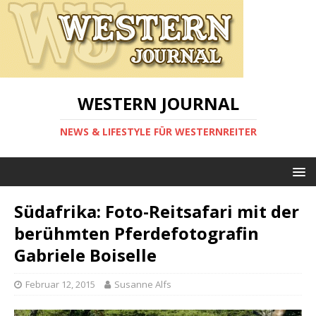
WESTERN JOURNAL
NEWS & LIFESTYLE FÜR WESTERNREITER
Südafrika: Foto-Reitsafari mit der
berühmten Pferdefotografin
Gabriele Boiselle
Februar 12, 2015
Susanne Alfs