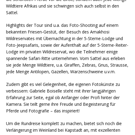
Wildtiere Afrikas und sie schwingen sich auch selbst in den
Sattel.
Highlights der Tour sind u.a. das Foto-Shooting auf einem
bekannten Friesen-Gestüt, der Besuch des Amakhosi
Wildreservates mit Übernachtung in der 5-Sterne-Lodge und
Foto-Jeepsafaris, sowie der Aufenthalt auf der 5-Sterne-Reiter-
Lodge im privaten Wildreservat, wo die Teilnehmer einige
spannende Safari-Ritte unternehmen. Vom Sattel aus erleben
sie jede Menge Wildtiere, u.a. Giraffen, Zebras, Gnus, Strausse,
jede Menge Antilopen, Gazellen, Warzenschweine u.v.m.
Zudem gibt es viel Gelegenheit, die eigenen Fotokünste zu
verbessern: Gabriele Boiselle steht mit ihrer langjährigen
Erfahrung zur Seite, egal ob Anfänger oder Profi hinter der
Kamera. Sie teilt gerne ihre Freude und Begeisterung für
Pferde und Fotografie – das inspiriert!
Um die Rundreise komplett zu machen, bietet sich noch die
Verlängerung im Weinland bei Kapstadt an, mit exzellenten