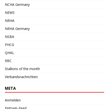
NCHA Germany
NEWS
NRHA
NRHA Germany
NSBA
PHCG
QHAL
RBC
Stallions of the month
Verbandsnachrichten
META
Anmelden
Eintrags-Feed