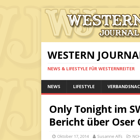
WESTERN JOURNA
NEWS & LIFESTYLE FÜR WESTERNREITER
NEWS
LIFESTYLE
VERBANDSNAC
Only Tonight im S
Bericht über Oser 
Oktober 17, 2014
Susanne Alfs
NCH