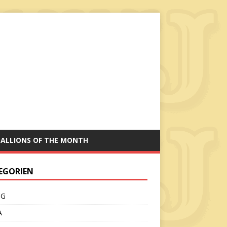
TALLIONS OF THE MONTH
EGORIEN
CG
A