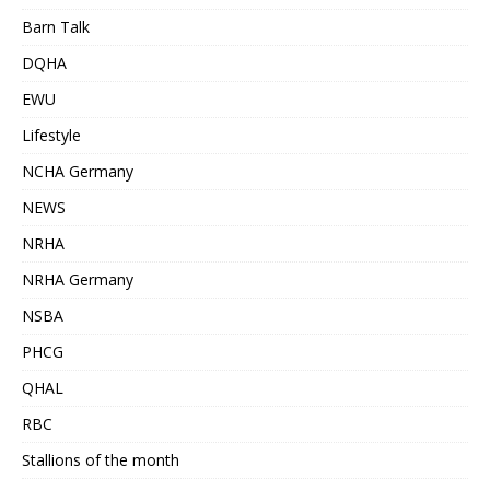
Barn Talk
DQHA
EWU
Lifestyle
NCHA Germany
NEWS
NRHA
NRHA Germany
NSBA
PHCG
QHAL
RBC
Stallions of the month