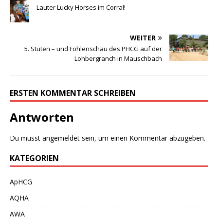
Lauter Lucky Horses im Corral!
WEITER
5. Stuten – und Fohlenschau des PHCG auf der
Lohbergranch in Mauschbach
ERSTEN KOMMENTAR SCHREIBEN
Antworten
Du musst
angemeldet
sein, um einen Kommentar abzugeben.
KATEGORIEN
ApHCG
AQHA
AWA