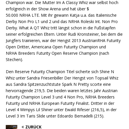
Champion war. Die Mutter Im A Classy Whiz war selbst hoch
erfolgreich in der Show Arena und hat über $
50.000 NRHA LTE. Mit ihr gewann Katja u.a. das Italienische
Derby Non Pro L1 und 2 und das NRHA Roleski Int. Non Pro
Derby. What A QT Whiz tritt längst schon in die Fußstapfen
seiner erfolgreichen Eltern. Unter Rudi Kronsteiner, bei dem die
Jungfers trainieren, war der Hengst 2013 AustrianRHA Futurity
Open Dritter, Americana Open Futurity Champion und
NRHA Breeders Futurity Open Reserve Champion (nach
Stechen).
Den Reserve Futurity Champion Titel sicherte sich Shine N
Whiz unter Sandra Friesenbiller Der Hengst von Topsail Whiz
aus Sandra Spitzenzuchtstute Spark N Pretty scorte eine
hervorragende 219,5. Die beiden waren letztes Jahr Austrian
Futurity Champion Level 3 und 4 Non Pro, NRHA Breeders
Futurity und NRHA European Futurity Finalist. Dritter in der
Level 4 Wimpys Lil Shiner unter Ewald Rifeser (216,5), in der
Level 3 Im Taris Slide unter Edoardo Bernadelli (215).
ZURÜCK