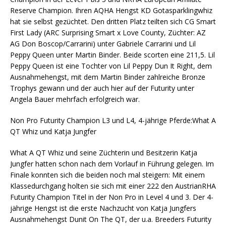
Reserve Champion. Ihren AQHA Hengst KD Gotasparklingwhiz
hat sie selbst gezüchtet. Den dritten Platz teilten sich CG Smart
First Lady (ARC Surprising Smart x Love County, Züchter: AZ
AG Don Boscop/Carrarini) unter Gabriele Carrarini und Lil
Peppy Queen unter Martin Binder. Beide scorten eine 211,5. Lil
Peppy Queen ist eine Tochter von Lil Peppy Dun It Right, dem
Ausnahmehengst, mit dem Martin Binder zahlreiche Bronze
Trophys gewann und der auch hier auf der Futurity unter
Angela Bauer mehrfach erfolgreich war.
Non Pro Futurity Champion L3 und L4, 4-jährige Pferde:What A
QT Whiz und Katja Jungfer
What A QT Whiz und seine Züchterin und Besitzerin Katja
Jungfer hatten schon nach dem Vorlauf in Führung gelegen. Im
Finale konnten sich die beiden noch mal steigern: Mit einem
Klassedurchgang holten sie sich mit einer 222 den AustrianRHA
Futurity Champion Titel in der Non Pro in Level 4 und 3. Der 4-
jährige Hengst ist die erste Nachzucht von Katja Jungfers
Ausnahmehengst Dunit On The QT, der u.a. Breeders Futurity