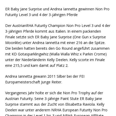
ER Baby Jane Surprise und Andrea Iannetta gewinnen Non Pro
Futurity Level 3 und 4 der 3-jährigen Pferde
Der AustrianRHA Futurity Champion Non Pro Level 3 und 4 der
3-jährigen Pferde kommt aus Italien. In einem packenden
Finale setzte sich ER Baby Jane Surprise (One Gun x Surprise
Moonlite) unter Andrea Iannetta mit einer 216 an die Spitze.
Die beiden hatten bereits den Go Round angeführt zusammen
mit KD Gotasparklingwhiz (Walla Walla Whiz x Parkin Crome)
unter der Niederländerin Kelly Deelen. Kelly scorte im Finale
eine 215,5 und kam damit auf Platz 2.
Andrea Iannetta gewann 2011 Silber bei der FEI
Europameisterschaft Junge Reiter.
Vergangenes Jahr holte er sich die Non Pro Trophy auf der
Austrian Futurity. Seine 3-jährige Paint Stute ER Baby Jane
Surprise stammt aus der Zucht von Elisabetta Raviola. Kelly
Deelen war unter anderem NRHA European Futurity Non Pro
Champion in der Level 1 bis 3 und NRHA European Affiliate