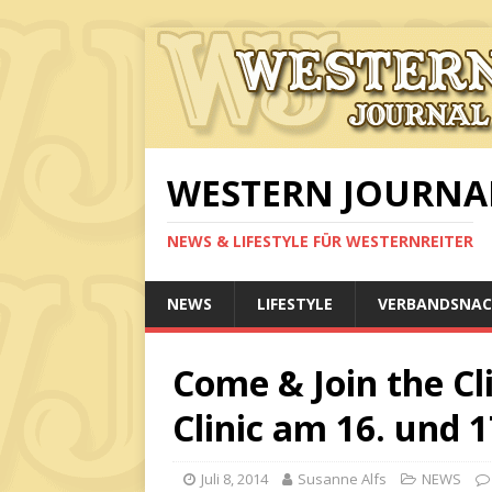
WESTERN JOURNA
NEWS & LIFESTYLE FÜR WESTERNREITER
NEWS
LIFESTYLE
VERBANDSNAC
Come & Join the Cl
Clinic am 16. und 
Juli 8, 2014
Susanne Alfs
NEWS