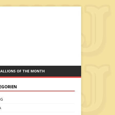
TALLIONS OF THE MONTH
EGORIEN
CG
A