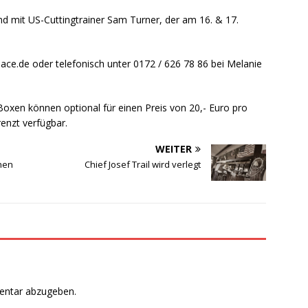
nd mit US-Cuttingtrainer Sam Turner, der am 16. & 17.
ce.de oder telefonisch unter 0172 / 626 78 86 bei Melanie
 Boxen können optional für einen Preis von 20,- Euro pro
enzt verfügbar.
WEITER
chen
Chief Josef Trail wird verlegt
entar abzugeben.