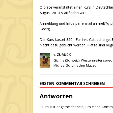
Q-place veranstaltet einen Kurs in Deutschla
August 2014 stattfinden wird.
Anmeldung und Infos per e-mail an mel@q-pla
Georg.
Der Kurs kostet 350,- Eur inkl. Cattlecharge,
Nacht dazu gebucht werden. Plätze sind begr
ZURÜCK
Givrins (Schweiz): Westernreiter spre
Michael Schumacher Mut zu
ERSTEN KOMMENTAR SCHREIBEN
Antworten
Du musst
angemeldet
sein, um einen Komm