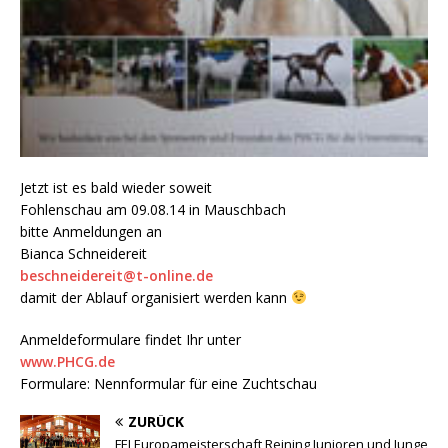
Jetzt ist es bald wieder soweit
Fohlenschau am 09.08.14 in Mauschbach
bitte Anmeldungen an
Bianca Schneidereit
beschneidereit@t-online.de
damit der Ablauf organisiert werden kann
Anmeldeformulare findet Ihr unter
www.PHCG.de
Formulare: Nennformular für eine Zuchtschau
ZURÜCK
FEI Europameisterschaft Reining Junioren und Junge