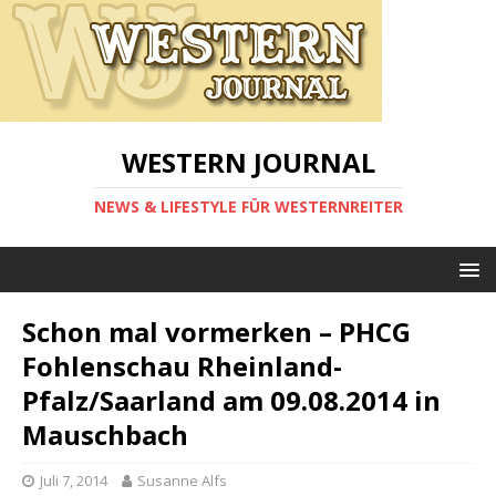
WESTERN JOURNAL
NEWS & LIFESTYLE FÜR WESTERNREITER
Schon mal vormerken – PHCG
Fohlenschau Rheinland-
Pfalz/Saarland am 09.08.2014 in
Mauschbach
Juli 7, 2014
Susanne Alfs