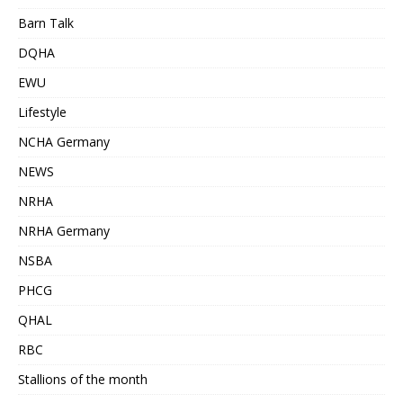
Barn Talk
DQHA
EWU
Lifestyle
NCHA Germany
NEWS
NRHA
NRHA Germany
NSBA
PHCG
QHAL
RBC
Stallions of the month