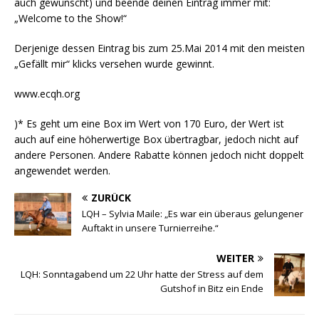
auch gewünscht) und beende deinen Eintrag immer mit:
„Welcome to the Show!“
Derjenige dessen Eintrag bis zum 25.Mai 2014 mit den meisten
„Gefällt mir“ klicks versehen wurde gewinnt.
www.ecqh.org
)* Es geht um eine Box im Wert von 170 Euro, der Wert ist
auch auf eine höherwertige Box übertragbar, jedoch nicht auf
andere Personen. Andere Rabatte können jedoch nicht doppelt
angewendet werden.
ZURÜCK
LQH – Sylvia Maile: „Es war ein überaus gelungener
Auftakt in unsere Turnierreihe.“
WEITER
LQH: Sonntagabend um 22 Uhr hatte der Stress auf dem
Gutshof in Bitz ein Ende