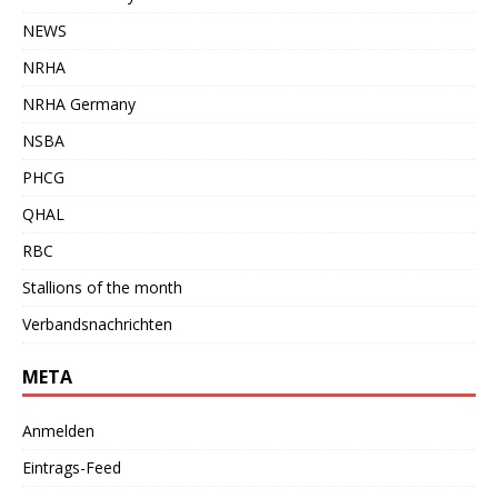
NEWS
NRHA
NRHA Germany
NSBA
PHCG
QHAL
RBC
Stallions of the month
Verbandsnachrichten
META
Anmelden
Eintrags-Feed