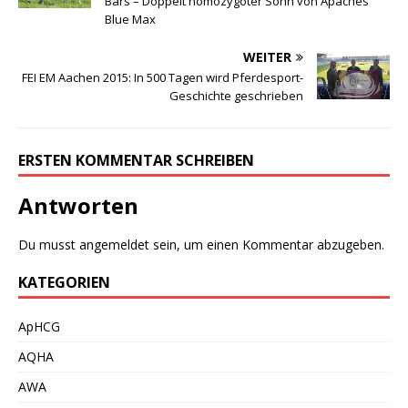
Bars – Doppelt homozygoter Sohn von Apaches
Blue Max
WEITER
FEI EM Aachen 2015: In 500 Tagen wird Pferdesport-
Geschichte geschrieben
ERSTEN KOMMENTAR SCHREIBEN
Antworten
Du musst
angemeldet
sein, um einen Kommentar abzugeben.
KATEGORIEN
ApHCG
AQHA
AWA