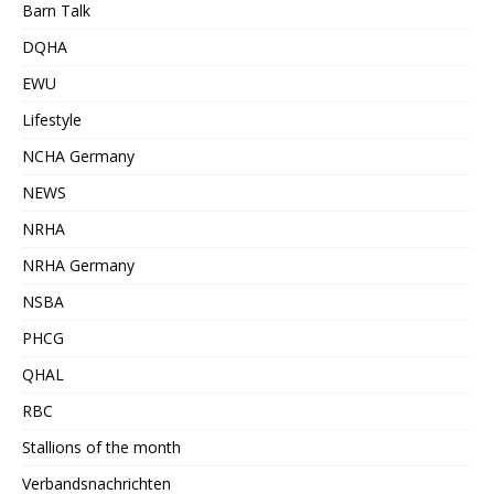
Barn Talk
DQHA
EWU
Lifestyle
NCHA Germany
NEWS
NRHA
NRHA Germany
NSBA
PHCG
QHAL
RBC
Stallions of the month
Verbandsnachrichten