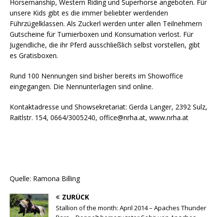
Horsemanship, Western Riding und Superhorse angeboten. Für
unsere Kids gibt es die immer beliebter werdenden
Führzügelklassen. Als Zuckerl werden unter allen Teilnehmern
Gutscheine für Turnierboxen und Konsumation verlost. Für
Jugendliche, die ihr Pferd ausschließlich selbst vorstellen, gibt
es Gratisboxen.
Rund 100 Nennungen sind bisher bereits im Showoffice
eingegangen. Die Nennunterlagen sind online.
Kontaktadresse und Showsekretariat: Gerda Langer, 2392 Sulz,
Raitlstr. 154, 0664/3005240, office@nrha.at, www.nrha.at
Quelle: Ramona Billing
ZURÜCK
Stallion of the month: April 2014 – Apaches Thunder