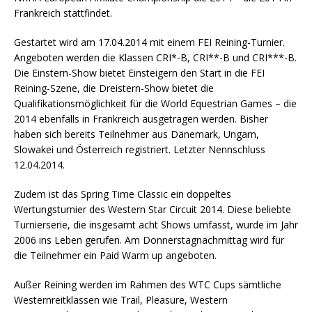
Frankreich stattfindet.
Gestartet wird am 17.04.2014 mit einem FEI Reining-Turnier.
Angeboten werden die Klassen CRI*-B, CRI**-B und CRI***-B.
Die Einstern-Show bietet Einsteigern den Start in die FEI
Reining-Szene, die Dreistern-Show bietet die
Qualifikationsmöglichkeit für die World Equestrian Games – die
2014 ebenfalls in Frankreich ausgetragen werden. Bisher
haben sich bereits Teilnehmer aus Dänemark, Ungarn,
Slowakei und Österreich registriert. Letzter Nennschluss
12.04.2014.
Zudem ist das Spring Time Classic ein doppeltes
Wertungsturnier des Western Star Circuit 2014. Diese beliebte
Turnierserie, die insgesamt acht Shows umfasst, wurde im Jahr
2006 ins Leben gerufen. Am Donnerstagnachmittag wird für
die Teilnehmer ein Paid Warm up angeboten.
Außer Reining werden im Rahmen des WTC Cups sämtliche
Westernreitklassen wie Trail, Pleasure, Western