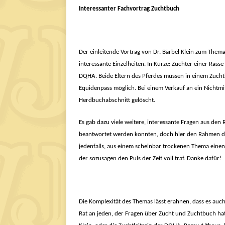
Interessanter Fachvortrag Zuchtbuch
Der einleitende Vortrag von Dr. Bärbel Klein zum The
interessante Einzelheiten. In Kürze: Züchter einer Rass
DQHA. Beide Eltern des Pferdes müssen in einem Zucht
Equidenpass möglich. Bei einem Verkauf an ein Nichtmit
Herdbuchabschnitt gelöscht.
Es gab dazu viele weitere, interessante Fragen aus den
beantwortet werden konnten, doch hier den Rahmen d
jedenfalls, aus einem scheinbar trockenen Thema eine
der sozusagen den Puls der Zeit voll traf. Danke dafür!
Die Komplexität des Themas lässt erahnen, dass es auch
Rat an jeden, der Fragen über Zucht und Zuchtbuch hat