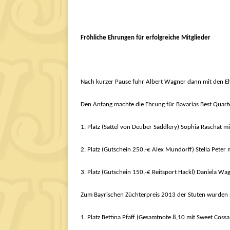
Fröhliche Ehrungen für erfolgreiche Mitglieder
Nach kurzer Pause fuhr Albert Wagner dann mit den Eh
Den Anfang machte die Ehrung für Bavarias Best Quar
1. Platz (Sattel von Deuber Saddlery) Sophia Raschat m
2. Platz (Gutschein 250,-€ Alex Mundorff) Stella Peter 
3. Platz (Gutschein 150,-€ Reitsport Hackl) Daniela Wag
Zum Bayrischen Züchterpreis 2013 der Stuten wurden 
1. Platz Bettina Pfaff (Gesamtnote 8,10 mit Sweet Cossa