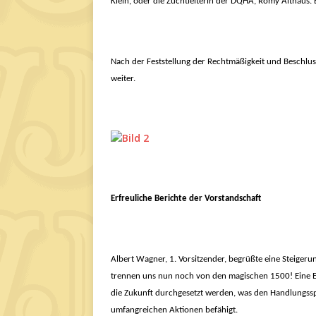
Klein, oder die Zuchtleiterin der DQHA, Romy Althaus.
Nach der Feststellung der Rechtmäßigkeit und Beschluss
weiter.
Erfreuliche Berichte der Vorstandschaft
Albert Wagner, 1. Vorsitzender, begrüßte eine Steigeru
trennen uns nun noch von den magischen 1500!
E
ine 
die Zukunft durchgesetzt werden, was den Handlungssp
umfangreichen Aktionen befähigt.