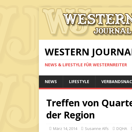
WESTERN JOURNA
NEWS & LIFESTYLE FÜR WESTERNREITER
NEWS
LIFESTYLE
VERBANDSNAC
Treffen von Quart
der Region
März 14, 2014
Susanne Alfs
DQHA