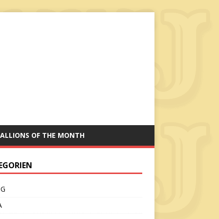
ALLIONS OF THE MONTH
EGORIEN
CG
A