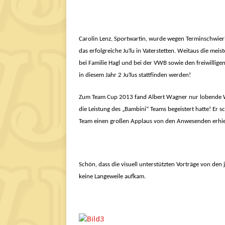
Carolin Lenz, Sportwartin, wurde wegen Terminschwieri
das erfolgreiche JuTu in Vaterstetten. Weitaus die me
bei Familie Hagl und bei der VWB sowie den freiwilligen
in diesem Jahr 2 JuTus stattfinden werden!
Zum Team Cup 2013 fand Albert Wagner nur lobende 
die Leistung des „Bambini“ Teams begeistert hatte! Er s
Team einen großen Applaus von den Anwesenden erhie
Schön, dass die visuell unterstützten Vorträge von den
keine Langeweile aufkam.