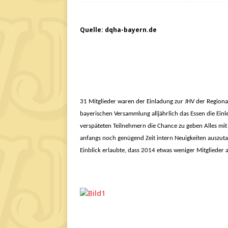
Quelle: dqha-bayern.de
31 Mitglieder waren der Einladung zur JHV der Regiona
bayerischen Versammlung alljährlich das Essen die Einl
verspäteten Teilnehmern die Chance zu geben Alles mi
anfangs noch genügend Zeit intern Neuigkeiten auszuta
Einblick erlaubte, dass 2014 etwas weniger Mitglieder 