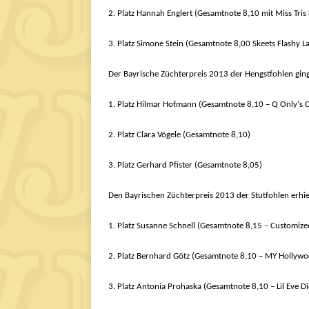
2. Platz Hannah Englert (Gesamtnote 8,10 mit Miss Tri
3. Platz Simone Stein (Gesamtnote 8,00 Skeets Flashy L
Der Bayrische Züchterpreis 2013 der Hengstfohlen ging
1. Platz Hilmar Hofmann (Gesamtnote 8,10 – Q Only‘
2. Platz Clara Vögele (Gesamtnote 8,10)
3. Platz Gerhard Pfister (Gesamtnote 8,05)
Den Bayrischen Züchterpreis 2013 der Stutfohlen erhie
1. Platz Susanne Schnell (Gesamtnote 8,15 – Customize
2. Platz Bernhard Götz (Gesamtnote 8,10 – MY Hollywo
3. Platz Antonia Prohaska (Gesamtnote 8,10 – Lil Eve Di