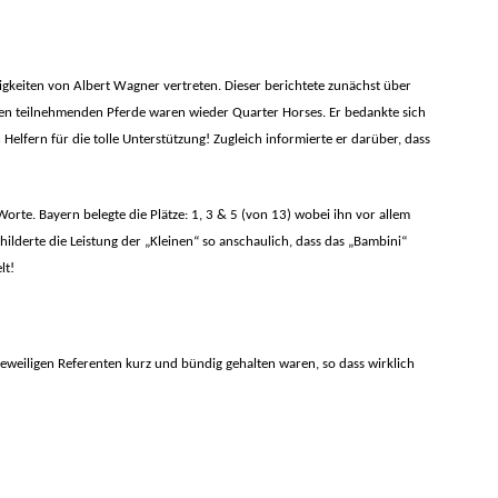
gkeiten von Albert Wagner vertreten. Dieser berichtete zunächst über
isten teilnehmenden Pferde waren wieder Quarter Horses. Er bedankte sich
 Helfern für die tolle Unterstützung!
Zugleich informierte er darüber, dass
Worte.
Bayern belegte die Plätze:
1, 3 & 5 (von 13) wobei ihn vor allem
childerte die Leistung der „Kleinen“ so anschaulich, dass das „Bambini“
lt!
 jeweiligen Referenten kurz und bündig gehalten waren, so dass wirklich