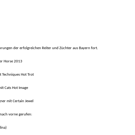
rungen der erfolgreichen Reiter und Züchter aus Bayern fort.
ter Horse 2013
it Techniques Hot Trot
mit Cats Hot Image
ner mit Certain Jewel
nach vorne gerufen:
lina)