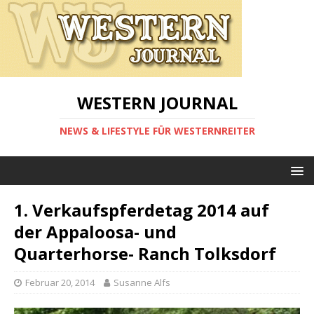
WESTERN JOURNAL
NEWS & LIFESTYLE FÜR WESTERNREITER
1. Verkaufspferdetag 2014 auf
der Appaloosa- und
Quarterhorse- Ranch Tolksdorf
Februar 20, 2014
Susanne Alfs