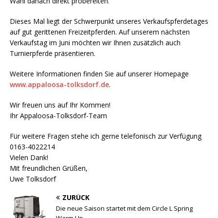
Wahl danach direkt probereiten.
Dieses Mal liegt der Schwerpunkt unseres Verkaufspferdetages
auf gut gerittenen Freizeitpferden. Auf unserem nächsten
Verkaufstag im Juni möchten wir Ihnen zusätzlich auch
Turnierpferde präsentieren.
Weitere Informationen finden Sie auf unserer Homepage
www.appaloosa-tolksdorf.de
.
Wir freuen uns auf Ihr Kommen!
Ihr Appaloosa-Tolksdorf-Team
Für weitere Fragen stehe ich gerne telefonisch zur Verfügung
0163-4022214
Vielen Dank!
Mit freundlichen Grüßen,
Uwe Tolksdorf
ZURÜCK
Die neue Saison startet mit dem Circle L Spring
Warm Up