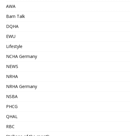
AWA
Barn Talk
DQHA
EWU
Lifestyle
NCHA Germany
NEWS
NRHA
NRHA Germany
NSBA
PHCG
QHAL
RBC