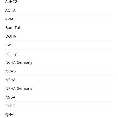
ApHCG
AQHA
AWA
Barn Talk
DQHA
EWU
Lifestyle
NCHA Germany
NEWS
NRHA
NRHA Germany
NSBA
PHCG
QHAL