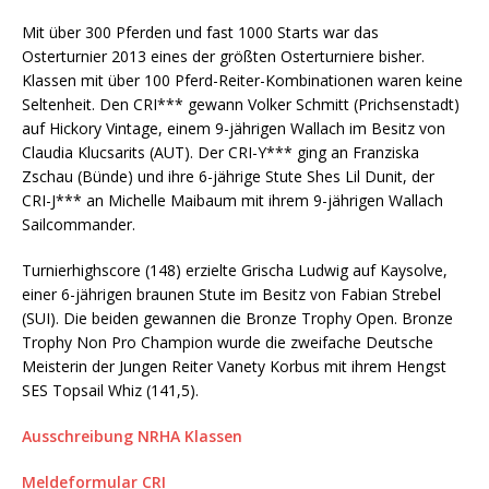
Mit über 300 Pferden und fast 1000 Starts war das
Osterturnier 2013 eines der größten Osterturniere bisher.
Klassen mit über 100 Pferd-Reiter-Kombinationen waren keine
Seltenheit. Den CRI*** gewann Volker Schmitt (Prichsenstadt)
auf Hickory Vintage, einem 9-jährigen Wallach im Besitz von
Claudia Klucsarits (AUT). Der CRI-Y*** ging an Franziska
Zschau (Bünde) und ihre 6-jährige Stute Shes Lil Dunit, der
CRI-J*** an Michelle Maibaum mit ihrem 9-jährigen Wallach
Sailcommander.
Turnierhighscore (148) erzielte Grischa Ludwig auf Kaysolve,
einer 6-jährigen braunen Stute im Besitz von Fabian Strebel
(SUI). Die beiden gewannen die Bronze Trophy Open. Bronze
Trophy Non Pro Champion wurde die zweifache Deutsche
Meisterin der Jungen Reiter Vanety Korbus mit ihrem Hengst
SES Topsail Whiz (141,5).
Ausschreibung NRHA Klassen
Meldeformular CRI