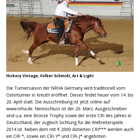
Hickory Vintage, Volker Schmidt, Art & Light
Die Turniersaison der NRHA Germany wird traditionell vom
Osterturnier in Kreuth eröffnet. Dieses findet heuer vom 14. bis
20. April statt. Die Ausschreibung ist jetzt online auf
www.nrha.de. Nennschluss ist der 20. März. Ausgeschrieben
sind u.a. eine Bronze Trophy sowie der erste CRI des Jahres in
Deutschland, der zugleich Sichtung für die Weltreiterspiele
2014 ist. Neben dem mit € 2000 dotierten CRI*** werden auch
ein CRI *, sowie ein CRI-Y* und CRI-J* angeboten.