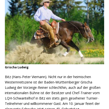
Grischa Ludwig
Bitz (Hans-Peter Viemann). Nicht nur in der heimischen
Westernreitszene ist der Baden-Württemberger Grischa
Ludwig der Vorzeige-Reiner schlechthin, auch auf der großen
internationalen Bühne ist der Besitzer und Chef-Trainer vom
LQH-Schwantelhof in Bitz ein stets gern gesehener Turnier-
Teilnehmer und willkommener Gast. Am 10. Januar feiert der
eloquente Schwabe jetzt seinen 40. Geburtstag.