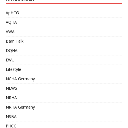
ApHCG
AQHA
AWA
Barn Talk
DQHA
EWU
Lifestyle
NCHA Germany
NEWS
NRHA
NRHA Germany
NSBA
PHCG