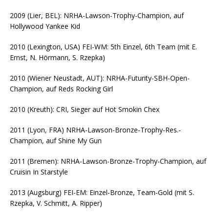
2009 (Lier, BEL): NRHA-Lawson-Trophy-Champion, auf
Hollywood Yankee Kid
2010 (Lexington, USA) FEI-WM: 5th Einzel, 6th Team (mit E.
Ernst, N. Hörmann, S. Rzepka)
2010 (Wiener Neustadt, AUT): NRHA-Futurity-SBH-Open-
Champion, auf Reds Rocking Girl
2010 (Kreuth): CRI, Sieger auf Hot Smokin Chex
2011 (Lyon, FRA) NRHA-Lawson-Bronze-Trophy-Res.-
Champion, auf Shine My Gun
2011 (Bremen): NRHA-Lawson-Bronze-Trophy-Champion, auf
Cruisin In Starstyle
2013 (Augsburg) FEI-EM: Einzel-Bronze, Team-Gold (mit S.
Rzepka, V. Schmitt, A. Ripper)