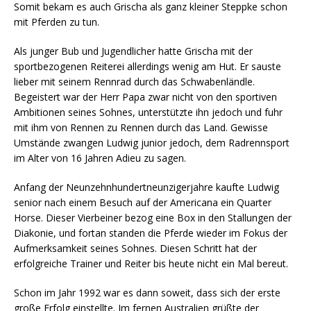
Somit bekam es auch Grischa als ganz kleiner Steppke schon
mit Pferden zu tun.
Als junger Bub und Jugendlicher hatte Grischa mit der
sportbezogenen Reiterei allerdings wenig am Hut. Er sauste
lieber mit seinem Rennrad durch das Schwabenländle.
Begeistert war der Herr Papa zwar nicht von den sportiven
Ambitionen seines Sohnes, unterstützte ihn jedoch und fuhr
mit ihm von Rennen zu Rennen durch das Land. Gewisse
Umstände zwangen Ludwig junior jedoch, dem Radrennsport
im Alter von 16 Jahren Adieu zu sagen.
Anfang der Neunzehnhundertneunzigerjahre kaufte Ludwig
senior nach einem Besuch auf der Americana ein Quarter
Horse. Dieser Vierbeiner bezog eine Box in den Stallungen der
Diakonie, und fortan standen die Pferde wieder im Fokus der
Aufmerksamkeit seines Sohnes. Diesen Schritt hat der
erfolgreiche Trainer und Reiter bis heute nicht ein Mal bereut.
Schon im Jahr 1992 war es dann soweit, dass sich der erste
große Erfolg einstellte. Im fernen Australien grüßte der