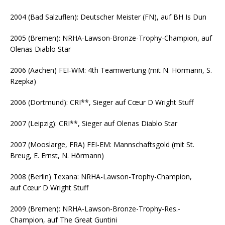
2004 (Bad Salzuflen): Deutscher Meister (FN), auf BH Is Dun
2005 (Bremen): NRHA-Lawson-Bronze-Trophy-Champion, auf
Olenas Diablo Star
2006 (Aachen) FEI-WM: 4th Teamwertung (mit N. Hörmann, S.
Rzepka)
2006 (Dortmund): CRI**, Sieger auf Cœur D Wright Stuff
2007 (Leipzig): CRI**, Sieger auf Olenas Diablo Star
2007 (Mooslarge, FRA) FEI-EM: Mannschaftsgold (mit St.
Breug, E. Ernst, N. Hörmann)
2008 (Berlin) Texana: NRHA-Lawson-Trophy-Champion,
auf Cœur D Wright Stuff
2009 (Bremen): NRHA-Lawson-Bronze-Trophy-Res.-
Champion, auf The Great Guntini