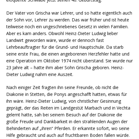
Der Vater von Grischa war Lehrer, und so hatte eigentlich auch
der Sohn vor, Lehrer zu werden. Das war früher und ist heute
teilweise noch ein ungeschriebenes Gesetz in vielen Familien.
Aber es kam anders. Obwohl Heinz-Dieter Ludwig lieber
Landwirt geworden wäre, wurde er dennoch fast
Lehrbeauftragter für die Grund- und Hauptschule. Da starb
seine erste Frau, die einen angeborenen Herzfehler hatte und
eine Operation im Oktober 1974 nicht überstand. Sie wurde nur
23 Jahre alt – hatte ihm aber Sohn Grischa geboren. Heinz-
Dieter Ludwig nahm eine Auszeit.
Nach einiger Zeit fragten ihn seine Freunde, ob nicht die
Diakonie in Stetten, die Ponys angeschafft hatten, etwas für
ihn wäre. Heinz-Dieter Ludwig, von christlicher Gesinnung
geprägt, der das Reiten im Landgestüt Marbach und in Vechta
gelernt hatte, sah bei seinem Besuch auf der Diakonie die
große Freude und Dankbarkeit in den strahlenden Augen der
Behinderten auf „ihren“ Pferden. Er erkannte sofort, wo seine
Hilfe gebraucht und auch auf fruchtbaren Boden fallen würde.