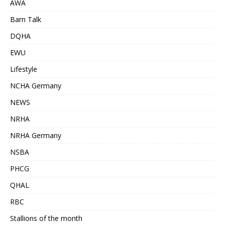
AWA
Barn Talk
DQHA
EWU
Lifestyle
NCHA Germany
NEWS
NRHA
NRHA Germany
NSBA
PHCG
QHAL
RBC
Stallions of the month