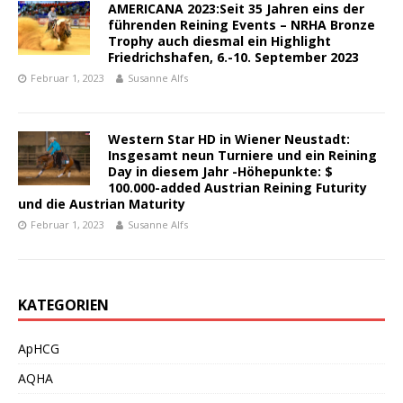
AMERICANA 2023:Seit 35 Jahren eins der
führenden Reining Events – NRHA Bronze
Trophy auch diesmal ein Highlight
Friedrichshafen, 6.-10. September 2023
Februar 1, 2023
Susanne Alfs
Western Star HD in Wiener Neustadt:
Insgesamt neun Turniere und ein Reining
Day in diesem Jahr -Höhepunkte: $
100.000-added Austrian Reining Futurity
und die Austrian Maturity
Februar 1, 2023
Susanne Alfs
KATEGORIEN
ApHCG
AQHA