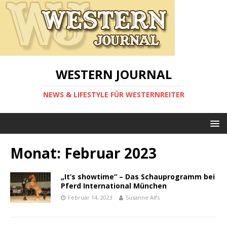
WESTERN JOURNAL
NEWS & LIFESTYLE FÜR WESTERNREITER
Monat:
Februar 2023
„It’s showtime“ – Das Schauprogramm bei
Pferd International München
Februar 14, 2023
Susanne Alfs