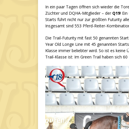
In ein paar Tagen öffnen sich wieder die Tore
Züchter und DQHA-Mitglieder – der
Q19
! Ei
Starts führt nicht nur zur größten Futurity a
Insgesamt sind 553 Pferd-Reiter-Kombinatio
Die Trail-Futurity mit fast 50 genannten Star
Year Old Longe Line mit 45 genannten Starts. 
Klasse immer beliebter wird. So ist es keine
Trail-Klasse ist: Im Green Trail haben sich 6