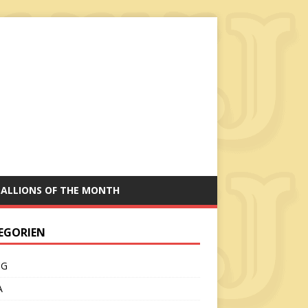
TALLIONS OF THE MONTH
EGORIEN
CG
A