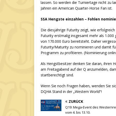
lassen. So werden die Turniertage nicht zu la
Jahren ein American Quarter-Horse Fan ist.
SSA Hengste einzahlen – Fohlen nominie
Die diesjährige Futurity zeigt, wie erfolgrei
Futurity erstmalig insgesamt mehr als 1.000 
von 170.000 Euro bereitsteht. Daher vergesse
Futurity/Maturity zu nominieren und damit f
Programm zu profitieren. (Nominierung onli
Als Hengstbesitzer denken Sie daran, ihren He
am Freitagabend auf der Q anzumelden, dam
startberechtigt sind.
Wenn Sie noch Fragen haben, wenden Sie sich
DQHA Stand in der „Western World“!
ZURÜCK
Q19: Mega-Event des Westernre
vom 4. bis 13.10.