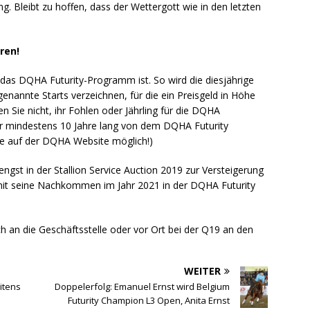
ng. Bleibt zu hoffen, dass der Wettergott wie in den letzten
ren!
ch das DQHA Futurity-Programm ist. So wird die diesjährige
genannte Starts verzeichnen, für die ein Preisgeld in Höhe
n Sie nicht, ihr Fohlen oder Jährling für die DQHA
ür mindestens 10 Jahre lang von dem DQHA Futurity
ne auf der DQHA Website möglich!)
ngst in der Stallion Service Auction 2019 zur Versteigerung
it seine Nachkommen im Jahr 2021 in der DQHA Futurity
 an die Geschäftsstelle oder vor Ort bei der Q19 an den
WEITER
itens
Doppelerfolg: Emanuel Ernst wird Belgium
Futurity Champion L3 Open, Anita Ernst