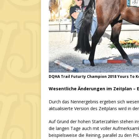
DQHA Trail Futurty Champion 2018 Yours To 
Wesentliche Änderungen im Zeitplan – E
Durch das Nennergebnis ergeben sich wesent
aktualisierte Version des Zeitplans wird in d
Auf Grund der hohen Starterzahlen stehen i
die langen Tage auch mit voller Aufmerksamk
beispielsweise die Reining, parallel zu den P