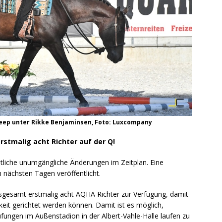
Keep unter Rikke Benjaminsen, Foto: Luxcompany
rstmalig acht Richter auf der Q!
liche unumgängliche Änderungen im Zeitplan. Eine
en nächsten Tagen veröffentlicht.
nsgesamt erstmalig acht AQHA Richter zur Verfügung, damit
eit gerichtet werden können. Damit ist es möglich,
rüfungen im Außenstadion in der Albert-Vahle-Halle laufen zu