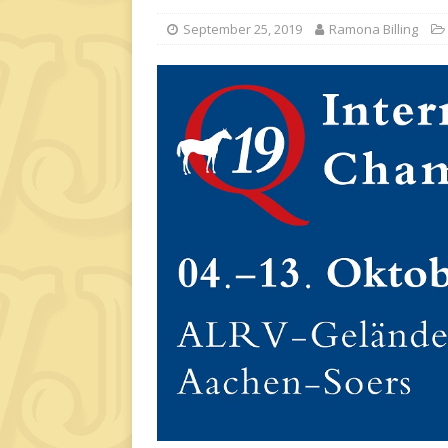
September 25, 2019
Ramona Billing