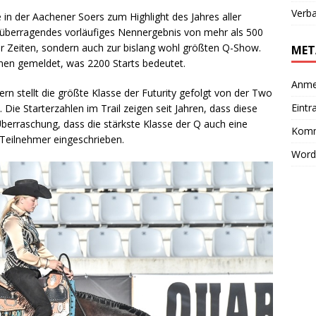
Verb
 in der Aachener Soers zum Highlight des Jahres aller
n überragendes vorläufiges Nennergebnis von mehr als 500
ller Zeiten, sondern auch zur bislang wohl größten Q-Show.
MET
nen gemeldet, was 2200 Starts bedeutet.
Anme
tern stellt die größte Klasse der Futurity gefolgt von der Two
Eintr
Die Starterzahlen im Trail zeigen seit Jahren, dass diese
 Überraschung, dass die stärkste Klasse der Q auch eine
Komm
0 Teilnehmer eingeschrieben.
Word