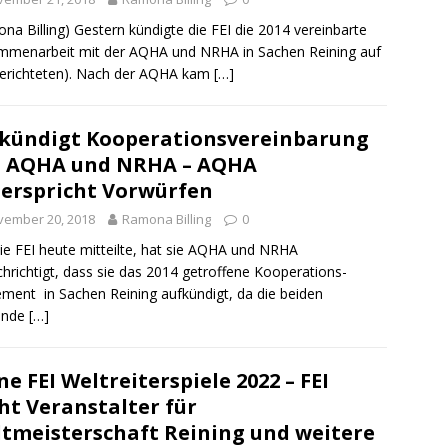
na Billing) Gestern kündigte die FEI die 2014 vereinbarte
menarbeit mit der AQHA und NRHA in Sachen Reining auf
berichteten). Nach der AQHA kam
[…]
 kündigt Kooperationsvereinbarung
t AQHA und NRHA – AQHA
erspricht Vorwürfen
vember 20, 2018
Ramona Billing
0
ie FEI heute mitteilte, hat sie AQHA und NRHA
hrichtigt, dass sie das 2014 getroffene Kooperations-
ment in Sachen Reining aufkündigt, da die beiden
ände
[…]
ne FEI Weltreiterspiele 2022 – FEI
ht Veranstalter für
tmeisterschaft Reining und weitere