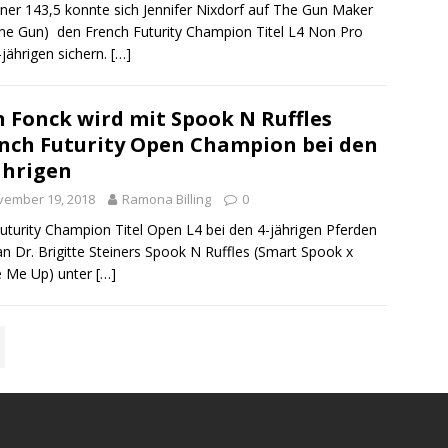
iner 143,5 konnte sich Jennifer Nixdorf auf The Gun Maker
ne Gun) den French Futurity Champion Titel L4 Non Pro
-jährigen sichern.
[…]
 Fonck wird mit Spook N Ruffles
nch Futurity Open Champion bei den
ährigen
vember 19, 2018
Ramona Billing
0
uturity Champion Titel Open L4 bei den 4-jährigen Pferden
an Dr. Brigitte Steiners Spook N Ruffles (Smart Spook x
e Me Up) unter
[…]