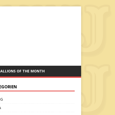
TALLIONS OF THE MONTH
EGORIEN
CG
A